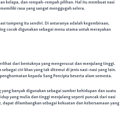
an kelapa, dan rempah-rempah pilihan. Hal itu membuat nasi
a memiliki rasa yang sangat menggugah selera.
si tumpeng itu sendiri. Di antaranya adalah kegembiraan,
ning cocok digunakan sebagai menu utama untuk merayakan
erlihat dari bentuknya yang mengerucut dan menjulang tinggi.
ebagai ciri khas yang tak ditemui di jenis nasi-nasi yang lain.
l penghormatan kepada Sang Pencipta beserta alam semesta.
ung yang banyak digunakan sebagai sumber kehidupan dan suatu
hidup yang mulia dan tinggi menjulang seperti puncak dari nasi
, dapat dilambangkan sebagai kekuatan dan kebersamaan yang