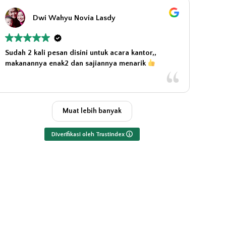
Dwi Wahyu Novia Lasdy
Sudah 2 kali pesan disini untuk acara kantor,,
makanannya enak2 dan sajiannya menarik
Muat lebih banyak
Diverifikasi oleh Trustindex