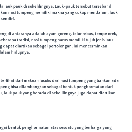
 lauk pauk di sekelilingnya. Lauk-pauk tersebut tersebar di
nakan nasi tumpeng memiliki makna yang cukup mendalam, lauk
sendiri.
ng di antaranya adalah ayam goreng, telur rebus, tempe orek,
berapa tradisi, nasi tumpeng harus memiliki tujuh jenis lauk.
g dapat diartikan sebagai pertolongan. Ini mencerminkan
dalam hidupnya.
terlihat dari makna filosofis dari nasi tumpeng yang bahkan ada
tumpeng bisa dilambangkan sebagai bentuk penghormatan dari
 lauk pauk yang berada di sekelilingnya juga dapat diartikan
bagai bentuk penghormatan atas sesuatu yang berharga yang