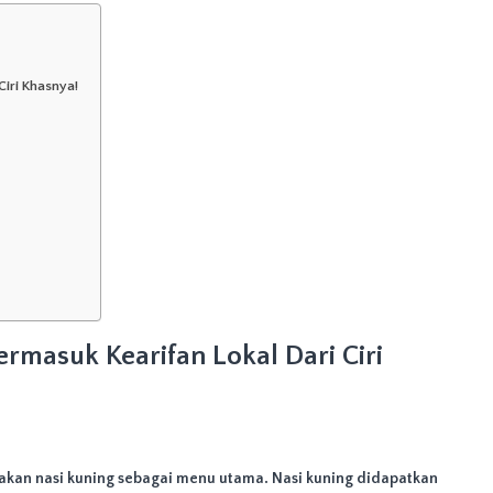
iri Khasnya!
rmasuk Kearifan Lokal Dari Ciri
akan nasi kuning sebagai menu utama. Nasi kuning didapatkan