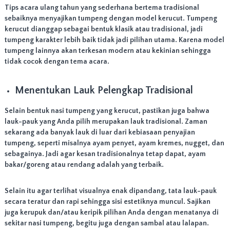
Tips acara ulang tahun yang sederhana bertema tradisional
sebaiknya menyajikan tumpeng dengan model kerucut. Tumpeng
kerucut dianggap sebagai bentuk klasik atau tradisional, jadi
tumpeng karakter lebih baik tidak jadi pilihan utama. Karena model
tumpeng lainnya akan terkesan modern atau kekinian sehingga
tidak cocok dengan tema acara.
Menentukan Lauk Pelengkap Tradisional
Selain bentuk nasi tumpeng yang kerucut, pastikan juga bahwa
lauk-pauk yang Anda pilih merupakan lauk tradisional. Zaman
sekarang ada banyak lauk di luar dari kebiasaan penyajian
tumpeng, seperti misalnya ayam penyet, ayam kremes, nugget, dan
sebagainya. Jadi agar kesan tradisionalnya tetap dapat, ayam
bakar/goreng atau rendang adalah yang terbaik.
Selain itu agar terlihat visualnya enak dipandang, tata lauk-pauk
secara teratur dan rapi sehingga sisi estetiknya muncul. Sajikan
juga kerupuk dan/atau keripik pilihan Anda dengan menatanya di
sekitar nasi tumpeng, begitu juga dengan sambal atau lalapan.