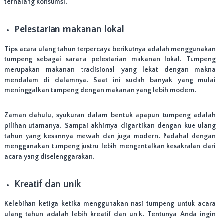
terhalang konsumsi.
K
I
R
Pelestarian makanan lokal
!
Tips acara ulang tahun terpercaya berikutnya adalah menggunakan
tumpeng sebagai sarana pelestarian makanan lokal. Tumpeng
merupakan makanan tradisional yang lekat dengan makna
mendalam di dalamnya. Saat ini sudah banyak yang mulai
meninggalkan tumpeng dengan makanan yang lebih modern.
Zaman dahulu, syukuran dalam bentuk apapun tumpeng adalah
pilihan utamanya. Sampai akhirnya digantikan dengan kue ulang
tahun yang kesannya mewah dan juga modern. Padahal dengan
menggunakan tumpeng justru lebih mengentalkan kesakralan dari
acara yang diselenggarakan.
Kreatif dan unik
Kelebihan ketiga ketika menggunakan nasi tumpeng untuk acara
ulang tahun adalah lebih kreatif dan unik. Tentunya Anda ingin