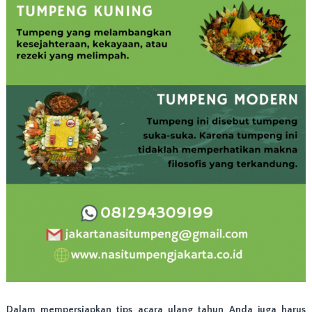
Dalam mempersiapkan tips acara ulang tahun Anda juga harus