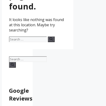
found.
It looks like nothing was found
at this location. Maybe try
searching?
Search
for:
Search
for:
Google
Reviews