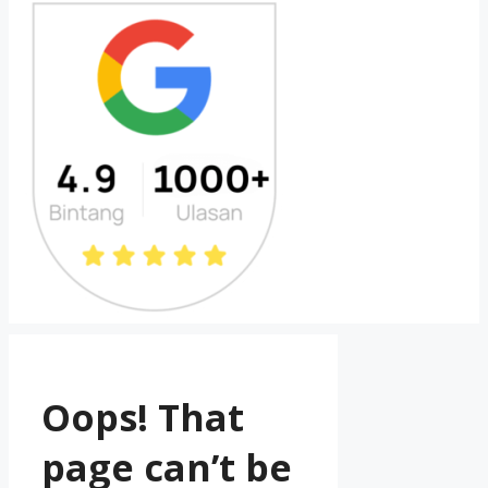
Oops! That
page can’t be