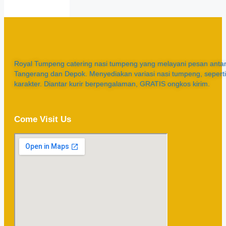
Royal Tumpeng catering nasi tumpeng yang melayani pesan antar 
Tangerang dan Depok. Menyediakan variasi nasi tumpeng, sepert
karakter. Diantar kurir berpengalaman, GRATIS ongkos kirim.
Come Visit Us