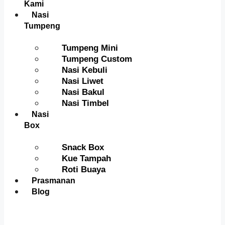
Kami
Nasi
Tumpeng
Tumpeng Mini
Tumpeng Custom
Nasi Kebuli
Nasi Liwet
Nasi Bakul
Nasi Timbel
Nasi
Box
Snack Box
Kue Tampah
Roti Buaya
Prasmanan
Blog