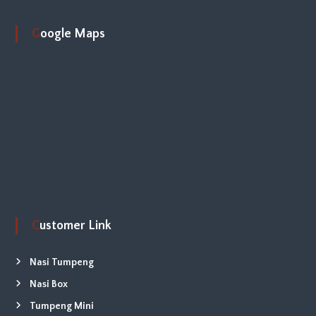
Google Maps
Customer Link
Nasi Tumpeng
Nasi Box
Tumpeng Mini