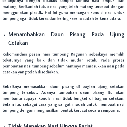
selanjutnya dengan dikukus sampai kondisi nasi empuk dan
matang. Berikanlah tutup nasi yang telah matang tersebut dengan
menggunakan plastik. Hal ini guna mencegah kondisi nasi untuk
tumpeng agar tidak keras dan kering karena sudah terkena udara.
Menambahkan Daun Pisang Pada Ujung
Cetakan
Rekomendasi pesan nasi tumpeng Ragunan sebaiknya memilih
teksturnya yang baik dan tidak mudah retak. Pada proses
pembuatan nasi tumpeng sebelum nantinya memasukkan nasi pada
cetakan yang telah disediakan.
Sebaiknya memasukkan daun pisang di bagian ujung cetakan
tumpeng tersebut. Adanya tambahan daun pisang itu akan
membantu supaya kondisi nasi tidak lengket di bagian cetakan.
Selain itu, sebagai cara yang sangat mudah untuk membuat nasi
tumpeng dengan menghasilkan bentuk kerucut secara sempurna.
Tidak Menekan Nasi Hingga Padat