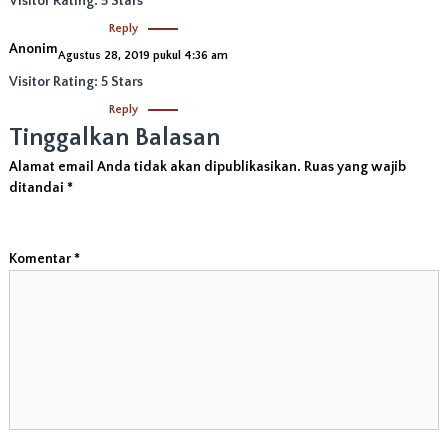
Visitor Rating: 5 Stars
Reply
Anonim
Agustus 28, 2019 pukul 4:36 am
Visitor Rating: 5 Stars
Reply
Tinggalkan Balasan
Alamat email Anda tidak akan dipublikasikan.
Ruas yang wajib
ditandai
*
Komentar
*