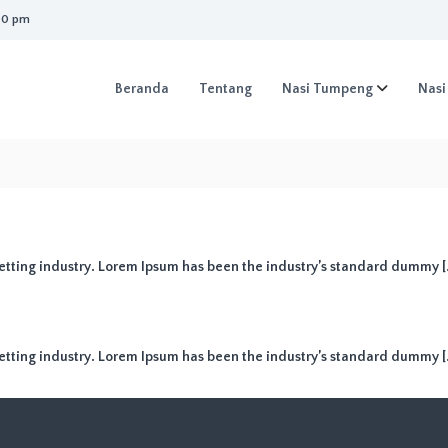
00 pm
Beranda
Tentang
Nasi Tumpeng
Nasi
etting industry. Lorem Ipsum has been the industry’s standard dummy [
etting industry. Lorem Ipsum has been the industry’s standard dummy [